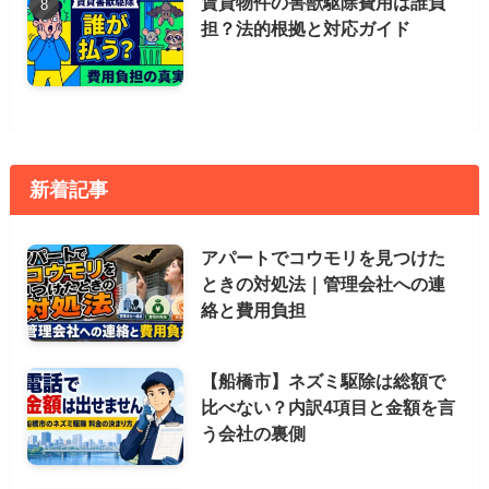
賃貸物件の害獣駆除費用は誰負
担？法的根拠と対応ガイド
新着記事
アパートでコウモリを見つけた
ときの対処法｜管理会社への連
絡と費用負担
【船橋市】ネズミ駆除は総額で
比べない？内訳4項目と金額を言
う会社の裏側