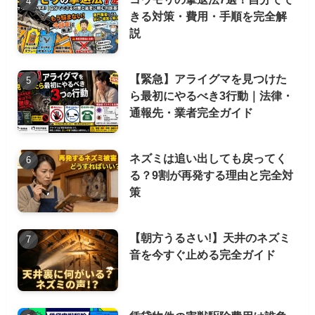
きる対策・費用・手順を完全解
説
【緊急】アライグマを見つけた
ら最初にやるべき3行動｜法律・
通報先・業者完全ガイド
ネズミは追い出しても戻ってく
る？9割が再発する理由と完全対
策
【朝方うるさい!】天井のネズミ
音を今すぐ止める完全ガイド