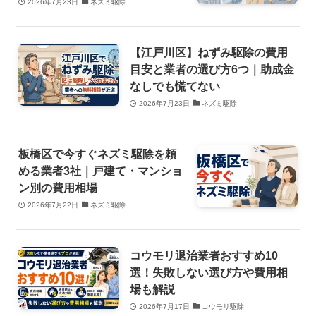
2026年7月23日
ネズミ駆除
【江戸川区】ねずみ駆除の費用
目安と業者の選び方6つ｜助成金
なしでも慌てない
2026年7月23日
ネズミ駆除
板橋区で今すぐネズミ駆除を頼
める業者3社｜戸建て・マンショ
ン別の費用相場
2026年7月22日
ネズミ駆除
コウモリ退治業者おすすめ10
選！失敗しない選び方や費用相
場も解説
2026年7月17日
コウモリ駆除