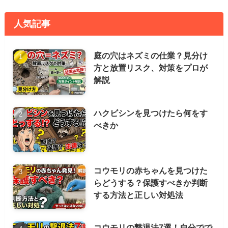
人気記事
庭の穴はネズミの仕業？見分け
方と放置リスク、対策をプロが
解説
ハクビシンを見つけたら何をす
べきか
コウモリの赤ちゃんを見つけた
らどうする？保護すべきか判断
する方法と正しい対処法
コウモリの撃退法7選！自分でで