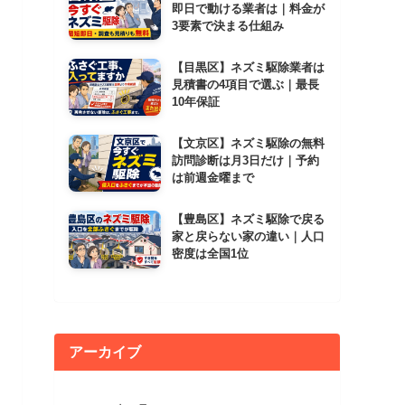
即日で動ける業者は｜料金が
3要素で決まる仕組み
【目黒区】ネズミ駆除業者は
見積書の4項目で選ぶ｜最長
10年保証
【文京区】ネズミ駆除の無料
訪問診断は月3日だけ｜予約
は前週金曜まで
【豊島区】ネズミ駆除で戻る
家と戻らない家の違い｜人口
密度は全国1位
アーカイブ