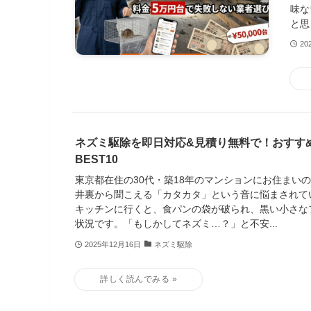
味な
と思
20
ネズミ駆除を即日対応&見積り無料で！おすす
BEST10
東京都在住の30代・築18年のマンションにお住まい
井裏から聞こえる「カタカタ」という音に悩まされて
キッチンに行くと、食パンの袋が破られ、黒い小さな
状況です。「もしかしてネズミ…？」と不安...
2025年12月16日
ネズミ駆除