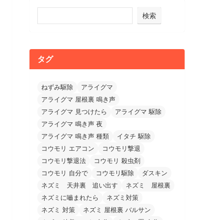
検索
タグ
ねずみ駆除
アライグマ
アライグマ 屋根裏 鳴き声
アライグマ 見つけたら
アライグマ 駆除
アライグマ 鳴き声 夜
アライグマ 鳴き声 種類
イタチ 駆除
コウモリ エアコン
コウモリ撃退
コウモリ撃退法
コウモリ 殺虫剤
コウモリ 自分で
コウモリ駆除
ダスキン
ネズミ 天井裏 追い出す
ネズミ 屋根裏
ネズミに嚙まれたら
ネズミ対策
ネズミ 対策
ネズミ 屋根裏 バルサン