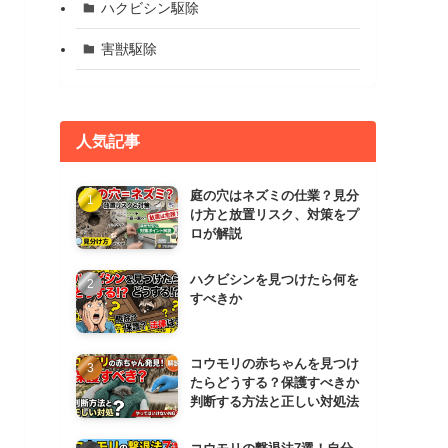
ハクビシン駆除
害獣駆除
人気記事
庭の穴はネズミの仕業？見分
け方と放置リスク、対策をプ
ロが解説
ハクビシンを見つけたら何を
すべきか
コウモリの赤ちゃんを見つけ
たらどうする？保護すべきか
判断する方法と正しい対処法