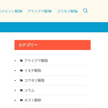
ハクビシン駆除
アライグマ駆除
コウモリ駆除
カテゴリー
アライグマ駆除
イタチ駆除
コウモリ駆除
コラム
ネズミ駆除