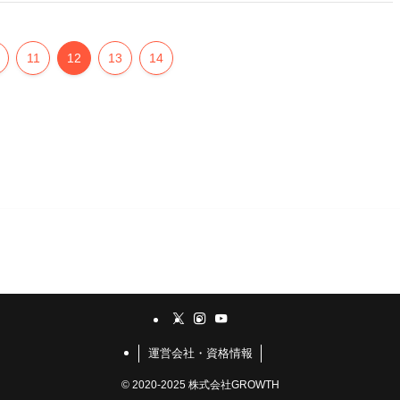
11
12
13
14
運営会社・資格情報
©
2020-2025 株式会社GROWTH