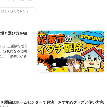
相場と選び方を徹
ない」 三重県松阪市
は、深夜になると聞
た。 「最初は小さ
タチ駆除はホームセンターで解決！おすすめグッズと使い方完