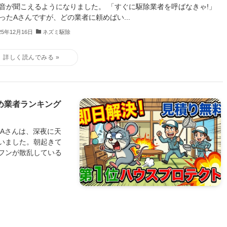
音が聞こえるようになりました。 「すぐに駆除業者を呼ばなきゃ!」
ったAさんですが、どの業者に頼めばい...
25年12月16日
ネズミ駆除
め業者ランキング
のAさんは、深夜に天
いました。朝起きて
フンが散乱している